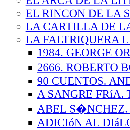
EL ARCA DE LA LI
EL RINCON DE LA 
LA CARTILLA DE L
LA FALTRIQUERA L
1984. GEORGE O
2666. ROBERTO
90 CUENTOS. AN
A SANGRE FRíA.
ABEL S�NCHEZ.
ADICIóN AL DIá