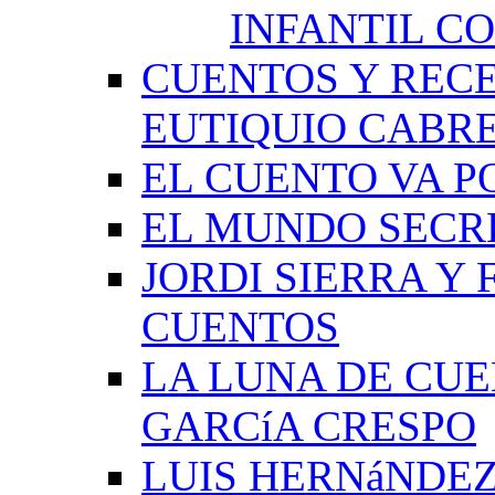
INFANTIL C
CUENTOS Y RECE
EUTIQUIO CABR
EL CUENTO VA P
EL MUNDO SECRE
JORDI SIERRA Y
CUENTOS
LA LUNA DE CU
GARCíA CRESPO
LUIS HERNáNDEZ