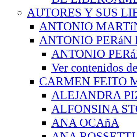
AUTORES Y SUS LI
ANTONIO MARTí
ANTONIO PERáN 
ANTONIO PERá
Ver contenidos
CARMEN FEITO 
ALEJANDRA PI
ALFONSINA ST
ANA OCAñA
ANA ROSSETTI