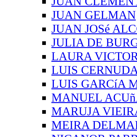
JUAN CLEMEN
JUAN GELMAN
JUAN JOSé AL
JULIA DE BUR
LAURA VICTOR
LUIS CERNUD
LUIS GARCíA
MANUEL ACUñ
MARUJA VIEIR
MEIRA DELMA