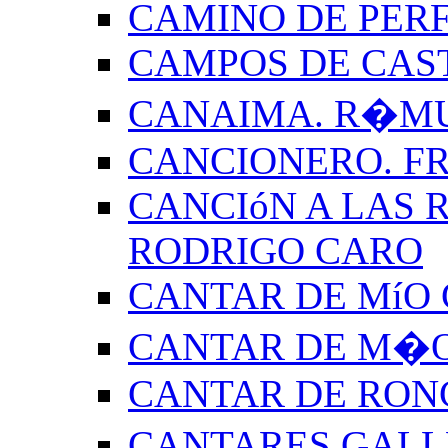
CAMINO DE PERF
CAMPOS DE CAS
CANAIMA. R�M
CANCIONERO. F
CANCIóN A LAS R
RODRIGO CARO
CANTAR DE MíO 
CANTAR DE M�O
CANTAR DE RON
CANTARES GALL