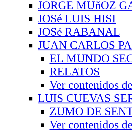
JORGE MUñOZ G
JOSé LUIS HISI
JOSé RABANAL
JUAN CARLOS P
EL MUNDO SEC
RELATOS
Ver contenidos
LUIS CUEVAS S
ZUMO DE SEN
Ver contenidos