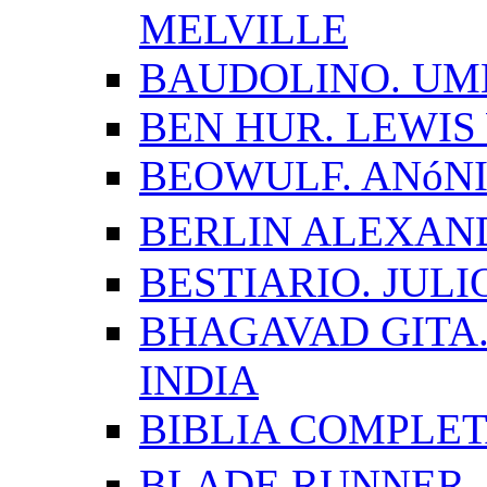
MELVILLE
BAUDOLINO. UM
BEN HUR. LEWI
BEOWULF. ANóN
BERLIN ALEXAN
BESTIARIO. JUL
BHAGAVAD GITA.
INDIA
BIBLIA COMPLE
BLADE RUNNER