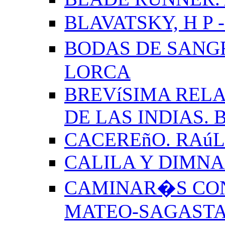
BLAVATSKY, H P -
BODAS DE SANG
LORCA
BREVíSIMA RELA
DE LAS INDIAS.
CACEREñO. RAú
CALILA Y DIMNA
CAMINAR�S CON
MATEO-SAGAST