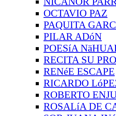
NICANOR PAR
OCTAVIO PAZ
PAQUITA GARC
PILAR ADóN
POESíA NäHUA
RECITA SU PRO
RENéE ESCAPE
RICARDO LóPE
ROBERTO ENJ
ROSALíA DE C