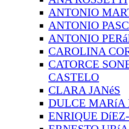
ANTONIO MAR
ANTONIO PAS
ANTONIO PERá
CAROLINA CO
CATORCE SON
CASTELO
CLARA JANéS
DULCE MARíA
ENRIQUE DíEZ
ERNESTO URíA