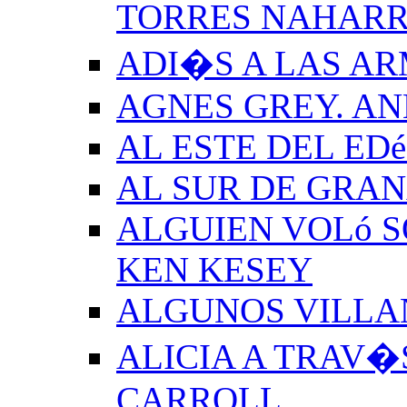
TORRES NAHAR
ADI�S A LAS A
AGNES GREY. A
AL ESTE DEL ED
AL SUR DE GRA
ALGUIEN VOLó S
KEN KESEY
ALGUNOS VILLAN
ALICIA A TRAV�
CARROLL