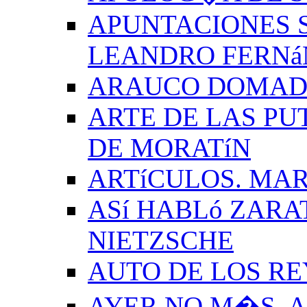
APUNTACIONES S
LEANDRO FERNá
ARAUCO DOMADO
ARTE DE LAS PU
DE MORATíN
ARTíCULOS. MAR
ASí HABLó ZARA
NIETZSCHE
AUTO DE LOS R
AYER NO M�S. 