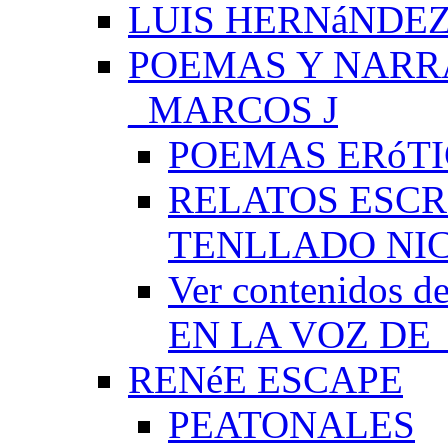
LUIS HERNáNDEZ
POEMAS Y NARR
_MARCOS J
POEMAS ERóTI
RELATOS ESCR
TENLLADO NI
Ver contenido
EN LA VOZ DE
RENéE ESCAPE
PEATONALES