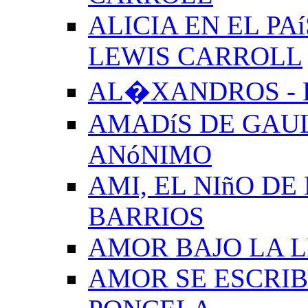
ALICIA EN EL PA
LEWIS CARROLL
AL�XANDROS - 
AMADíS DE GAUL
ANóNIMO
AMI, EL NIñO DE
BARRIOS
AMOR BAJO LA 
AMOR SE ESCRIB