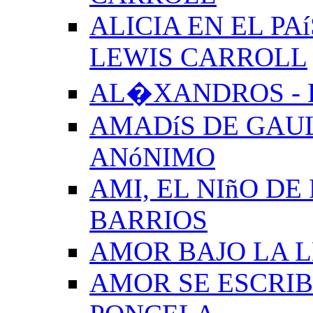
ALICIA EN EL PA
LEWIS CARROLL
AL�XANDROS - 
AMADíS DE GAUL
ANóNIMO
AMI, EL NIñO DE
BARRIOS
AMOR BAJO LA 
AMOR SE ESCRIB