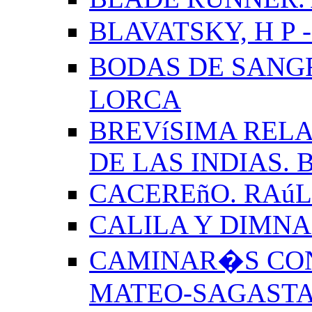
BLAVATSKY, H P -
BODAS DE SANG
LORCA
BREVíSIMA RELA
DE LAS INDIAS.
CACEREñO. RAú
CALILA Y DIMNA
CAMINAR�S CON
MATEO-SAGAST