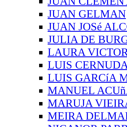
JUAN CLEMEN
JUAN GELMAN
JUAN JOSé AL
JULIA DE BUR
LAURA VICTOR
LUIS CERNUD
LUIS GARCíA
MANUEL ACUñ
MARUJA VIEIR
MEIRA DELMA