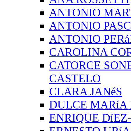
ANTONIO MAR
ANTONIO PAS
ANTONIO PERá
CAROLINA CO
CATORCE SON
CASTELO
CLARA JANéS
DULCE MARíA
ENRIQUE DíEZ
ERNESTO URíA