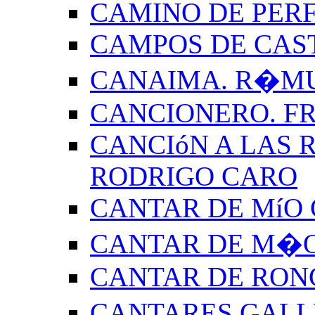
CAMINO DE PERF
CAMPOS DE CAS
CANAIMA. R�M
CANCIONERO. F
CANCIóN A LAS R
RODRIGO CARO
CANTAR DE MíO 
CANTAR DE M�O
CANTAR DE RON
CANTARES GALL