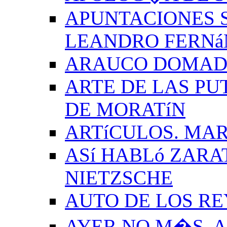
APUNTACIONES S
LEANDRO FERNá
ARAUCO DOMADO
ARTE DE LAS PU
DE MORATíN
ARTíCULOS. MAR
ASí HABLó ZARA
NIETZSCHE
AUTO DE LOS R
AYER NO M�S. 