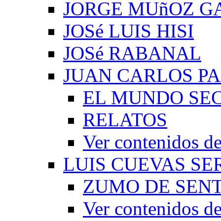
JORGE MUñOZ G
JOSé LUIS HISI
JOSé RABANAL
JUAN CARLOS P
EL MUNDO SEC
RELATOS
Ver contenidos
LUIS CUEVAS S
ZUMO DE SEN
Ver contenidos