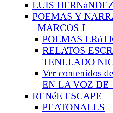
LUIS HERNáNDEZ
POEMAS Y NARR
_MARCOS J
POEMAS ERóTI
RELATOS ESCR
TENLLADO NI
Ver contenido
EN LA VOZ DE
RENéE ESCAPE
PEATONALES