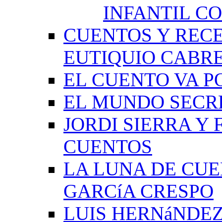
INFANTIL C
CUENTOS Y RECE
EUTIQUIO CABR
EL CUENTO VA P
EL MUNDO SECRE
JORDI SIERRA Y
CUENTOS
LA LUNA DE CU
GARCíA CRESPO
LUIS HERNáNDEZ