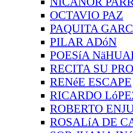
NICANOR PAR
OCTAVIO PAZ
PAQUITA GARC
PILAR ADóN
POESíA NäHUA
RECITA SU PRO
RENéE ESCAPE
RICARDO LóPE
ROBERTO ENJ
ROSALíA DE C