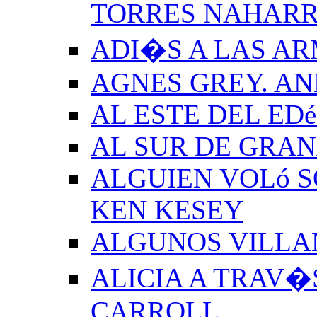
TORRES NAHAR
ADI�S A LAS A
AGNES GREY. A
AL ESTE DEL ED
AL SUR DE GRA
ALGUIEN VOLó S
KEN KESEY
ALGUNOS VILLAN
ALICIA A TRAV�
CARROLL