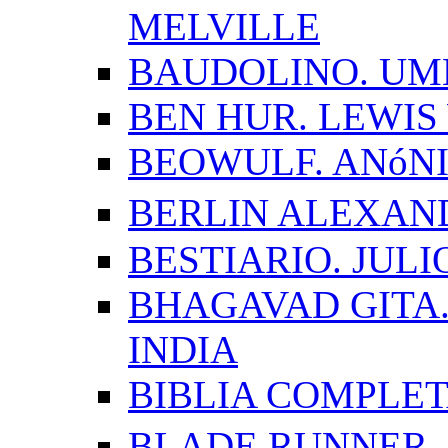
MELVILLE
BAUDOLINO. UM
BEN HUR. LEWI
BEOWULF. ANóN
BERLIN ALEXAN
BESTIARIO. JUL
BHAGAVAD GITA.
INDIA
BIBLIA COMPLE
BLADE RUNNER