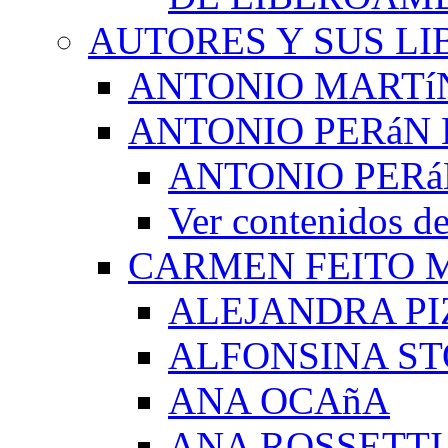
AUTORES Y SUS LI
ANTONIO MARTí
ANTONIO PERáN 
ANTONIO PERá
Ver contenidos
CARMEN FEITO 
ALEJANDRA PI
ALFONSINA ST
ANA OCAñA
ANA ROSSETTI