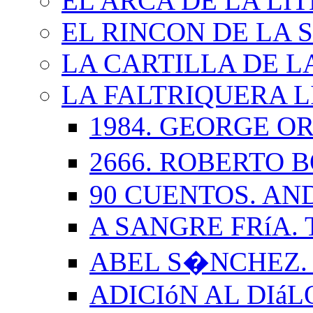
EL ARCA DE LA LI
EL RINCON DE LA 
LA CARTILLA DE L
LA FALTRIQUERA L
1984. GEORGE O
2666. ROBERTO
90 CUENTOS. AN
A SANGRE FRíA.
ABEL S�NCHEZ.
ADICIóN AL DIá