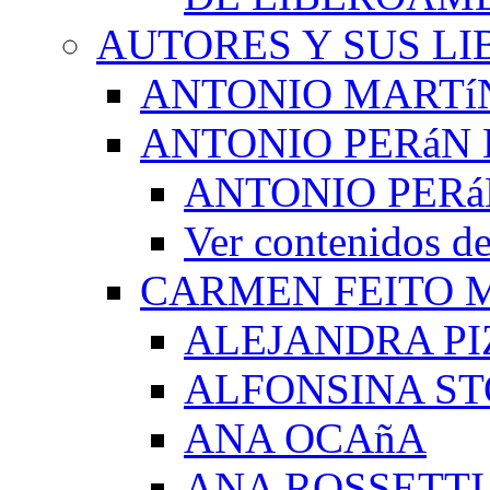
AUTORES Y SUS LI
ANTONIO MARTí
ANTONIO PERáN 
ANTONIO PERá
Ver contenidos
CARMEN FEITO 
ALEJANDRA PI
ALFONSINA ST
ANA OCAñA
ANA ROSSETTI