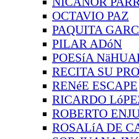
NICANOR PAR
OCTAVIO PAZ
PAQUITA GARC
PILAR ADóN
POESíA NäHUA
RECITA SU PRO
RENéE ESCAPE
RICARDO LóPE
ROBERTO ENJ
ROSALíA DE C