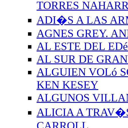
TORRES NAHAR
ADI�S A LAS A
AGNES GREY. A
AL ESTE DEL ED
AL SUR DE GRA
ALGUIEN VOLó S
KEN KESEY
ALGUNOS VILLAN
ALICIA A TRAV�
CARROLL