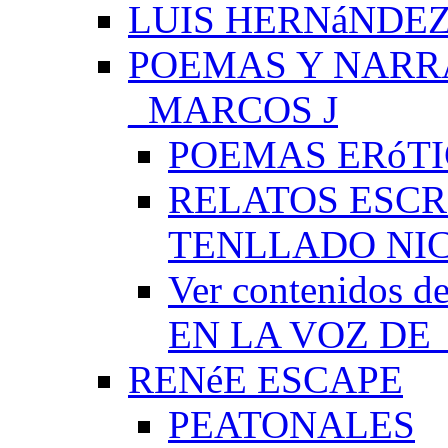
LUIS HERNáNDEZ
POEMAS Y NARR
_MARCOS J
POEMAS ERóTI
RELATOS ESCR
TENLLADO NI
Ver contenido
EN LA VOZ DE
RENéE ESCAPE
PEATONALES