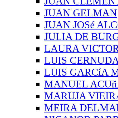
JUAN CLEMEN
JUAN GELMAN
JUAN JOSé AL
JULIA DE BUR
LAURA VICTOR
LUIS CERNUD
LUIS GARCíA
MANUEL ACUñ
MARUJA VIEIR
MEIRA DELMA