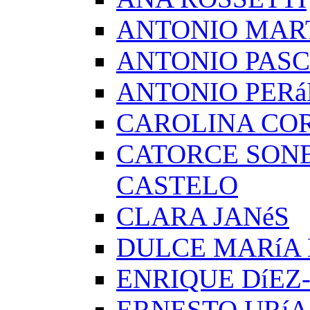
ANTONIO MAR
ANTONIO PAS
ANTONIO PERá
CAROLINA CO
CATORCE SON
CASTELO
CLARA JANéS
DULCE MARíA
ENRIQUE DíEZ
ERNESTO URíA