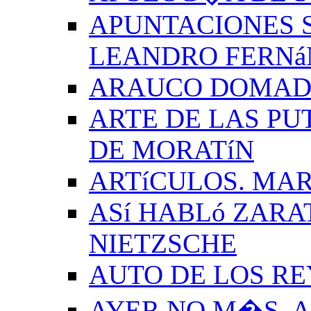
APUNTACIONES S
LEANDRO FERNá
ARAUCO DOMADO
ARTE DE LAS PU
DE MORATíN
ARTíCULOS. MAR
ASí HABLó ZARA
NIETZSCHE
AUTO DE LOS R
AYER NO M�S. 