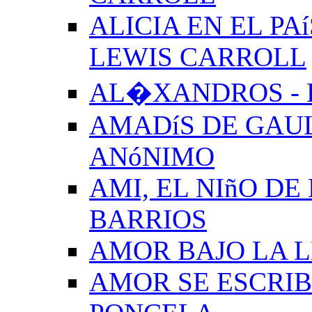
ALICIA EN EL PA
LEWIS CARROLL
AL�XANDROS - 
AMADíS DE GAUL
ANóNIMO
AMI, EL NIñO DE
BARRIOS
AMOR BAJO LA 
AMOR SE ESCRIB