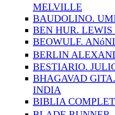
MELVILLE
BAUDOLINO. UM
BEN HUR. LEWI
BEOWULF. ANóN
BERLIN ALEXAN
BESTIARIO. JUL
BHAGAVAD GITA.
INDIA
BIBLIA COMPLE
BLADE RUNNER