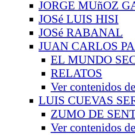
JORGE MUñOZ G
JOSé LUIS HISI
JOSé RABANAL
JUAN CARLOS P
EL MUNDO SEC
RELATOS
Ver contenidos
LUIS CUEVAS S
ZUMO DE SEN
Ver contenidos