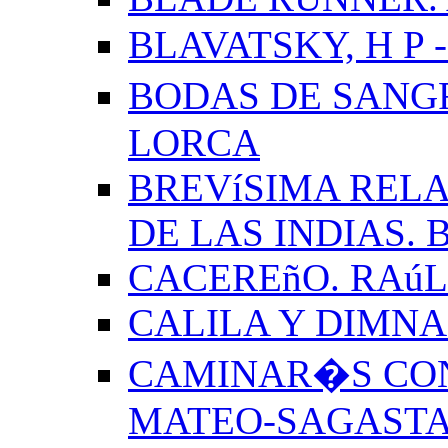
BLAVATSKY, H P -
BODAS DE SANG
LORCA
BREVíSIMA RELA
DE LAS INDIAS.
CACEREñO. RAú
CALILA Y DIMNA
CAMINAR�S CON
MATEO-SAGAST