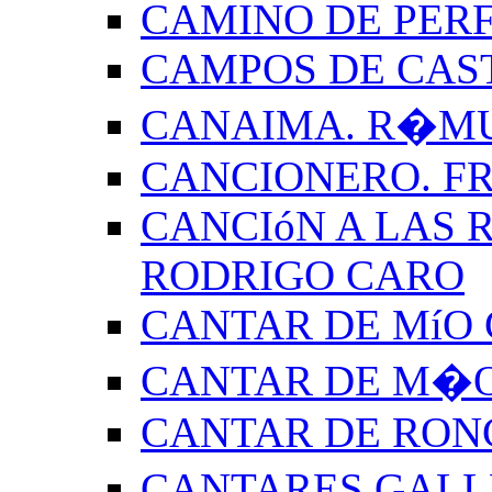
CAMINO DE PERF
CAMPOS DE CAS
CANAIMA. R�M
CANCIONERO. F
CANCIóN A LAS R
RODRIGO CARO
CANTAR DE MíO 
CANTAR DE M�O
CANTAR DE RON
CANTARES GALL