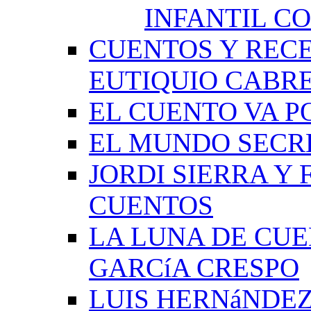
INFANTIL C
CUENTOS Y RECE
EUTIQUIO CABR
EL CUENTO VA P
EL MUNDO SECRE
JORDI SIERRA Y
CUENTOS
LA LUNA DE CU
GARCíA CRESPO
LUIS HERNáNDEZ