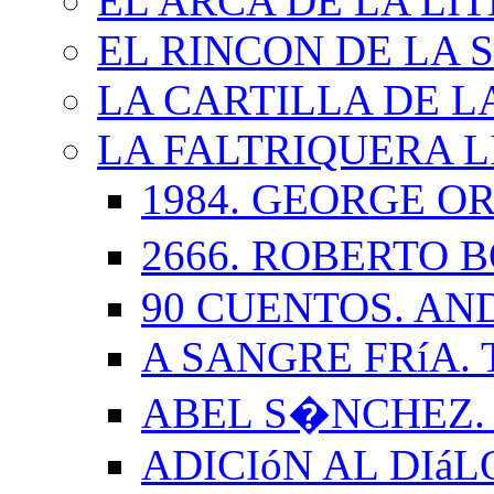
EL ARCA DE LA LI
EL RINCON DE LA 
LA CARTILLA DE L
LA FALTRIQUERA L
1984. GEORGE O
2666. ROBERTO
90 CUENTOS. AN
A SANGRE FRíA.
ABEL S�NCHEZ.
ADICIóN AL DIá