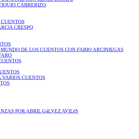
TIQUIO CABRERIZO
S CUENTOS
ARCíA CRESPO
NTOS
L MUNDO DE LOS CUENTOS CON FABIO ARCINIEGAS
LFARO
 CUENTOS
CUENTOS
A VARIOS CUENTOS
NTOS
NZAS POR ABRIL GáLVEZ AVILéS