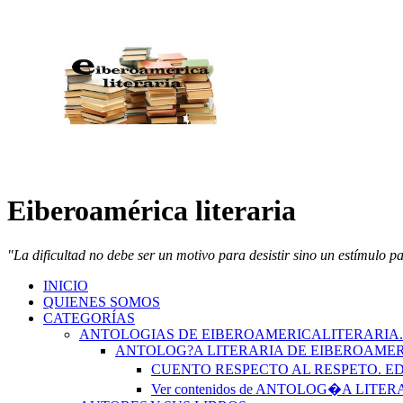
Eiberoamérica literaria
"La dificultad no debe ser un motivo para desistir sino un estímulo p
INICIO
QUIENES SOMOS
CATEGORÍAS
ANTOLOGIAS DE EIBEROAMERICALITERARIA
ANTOLOG?A LITERARIA DE EIBEROAMER
CUENTO RESPECTO AL RESPETO. 
Ver contenidos de ANTOLOG�A LIT