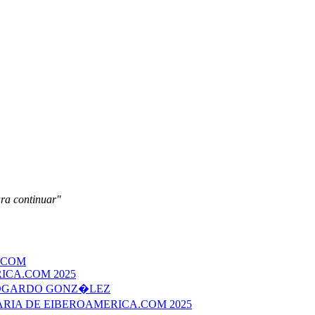
ara continuar"
.COM
ICA.COM 2025
EDGARDO GONZ�LEZ
ERARIA DE EIBEROAMERICA.COM 2025