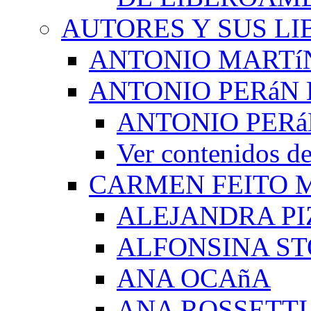
AUTORES Y SUS LI
ANTONIO MARTí
ANTONIO PERáN 
ANTONIO PERá
Ver contenidos
CARMEN FEITO 
ALEJANDRA PI
ALFONSINA ST
ANA OCAñA
ANA ROSSETTI