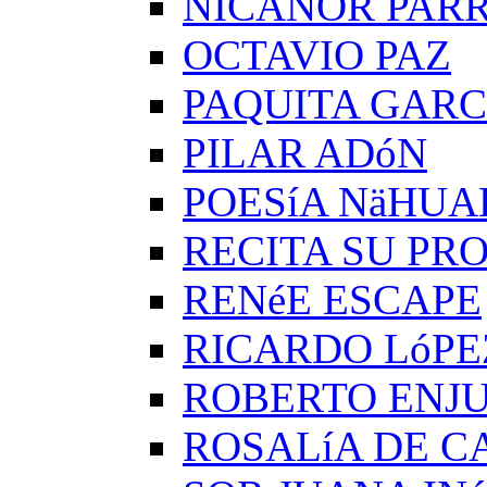
NICANOR PAR
OCTAVIO PAZ
PAQUITA GARC
PILAR ADóN
POESíA NäHUA
RECITA SU PRO
RENéE ESCAPE
RICARDO LóPE
ROBERTO ENJ
ROSALíA DE C