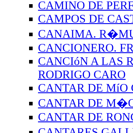
CAMINO DE PERF
CAMPOS DE CAS
CANAIMA. R�M
CANCIONERO. F
CANCIóN A LAS R
RODRIGO CARO
CANTAR DE MíO 
CANTAR DE M�O
CANTAR DE RON
CANTARES GALL