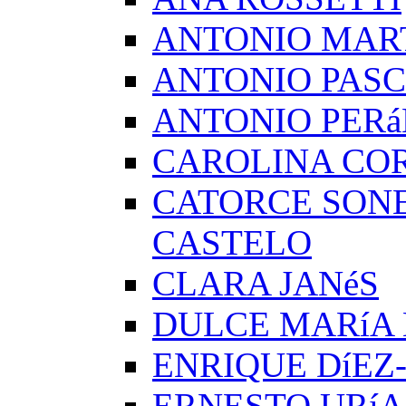
ANTONIO MAR
ANTONIO PAS
ANTONIO PERá
CAROLINA CO
CATORCE SON
CASTELO
CLARA JANéS
DULCE MARíA
ENRIQUE DíEZ
ERNESTO URíA