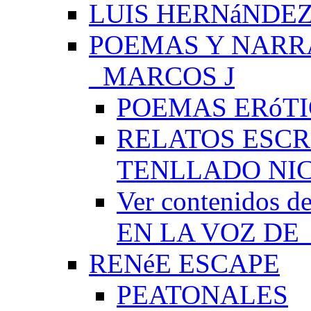
LUIS HERNáNDEZ
POEMAS Y NARR
_MARCOS J
POEMAS ERóTI
RELATOS ESCR
TENLLADO NI
Ver contenido
EN LA VOZ DE
RENéE ESCAPE
PEATONALES