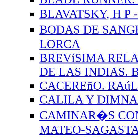
BLAVATSKY, H P -
BODAS DE SANG
LORCA
BREVíSIMA RELA
DE LAS INDIAS.
CACEREñO. RAú
CALILA Y DIMNA
CAMINAR�S CON
MATEO-SAGAST