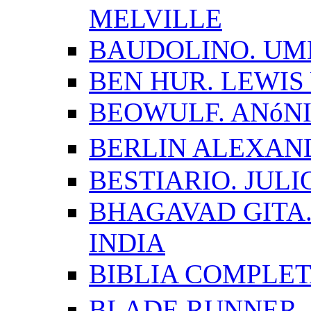
MELVILLE
BAUDOLINO. UM
BEN HUR. LEWI
BEOWULF. ANóN
BERLIN ALEXAN
BESTIARIO. JUL
BHAGAVAD GITA.
INDIA
BIBLIA COMPLE
BLADE RUNNER