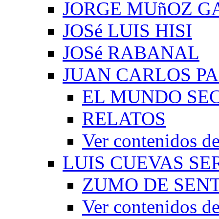
JORGE MUñOZ G
JOSé LUIS HISI
JOSé RABANAL
JUAN CARLOS P
EL MUNDO SEC
RELATOS
Ver contenidos
LUIS CUEVAS S
ZUMO DE SEN
Ver contenidos