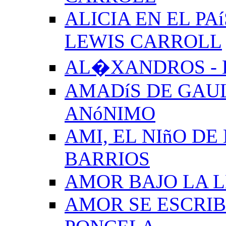
ALICIA EN EL PA
LEWIS CARROLL
AL�XANDROS - 
AMADíS DE GAUL
ANóNIMO
AMI, EL NIñO DE
BARRIOS
AMOR BAJO LA 
AMOR SE ESCRIB