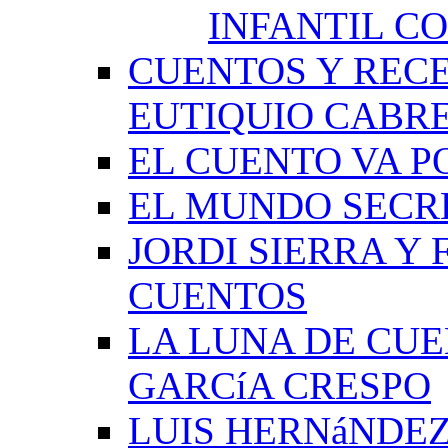
INFANTIL C
CUENTOS Y RECE
EUTIQUIO CABR
EL CUENTO VA P
EL MUNDO SECRE
JORDI SIERRA Y
CUENTOS
LA LUNA DE CU
GARCíA CRESPO
LUIS HERNáNDEZ