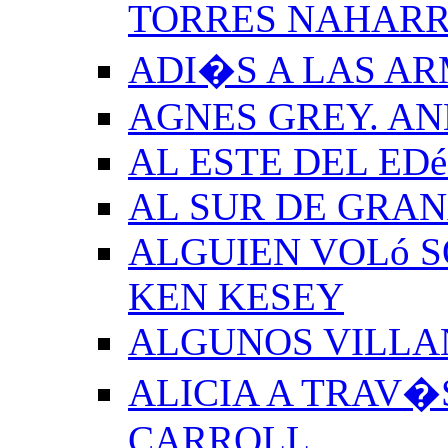
TORRES NAHAR
ADI�S A LAS A
AGNES GREY. A
AL ESTE DEL ED
AL SUR DE GRA
ALGUIEN VOLó S
KEN KESEY
ALGUNOS VILLAN
ALICIA A TRAV�
CARROLL