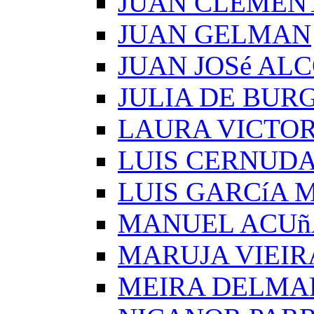
JUAN CLEMEN
JUAN GELMAN
JUAN JOSé AL
JULIA DE BUR
LAURA VICTOR
LUIS CERNUD
LUIS GARCíA
MANUEL ACUñ
MARUJA VIEIR
MEIRA DELMA