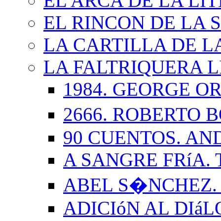
EL ARCA DE LA LI
EL RINCON DE LA 
LA CARTILLA DE L
LA FALTRIQUERA L
1984. GEORGE O
2666. ROBERTO
90 CUENTOS. AN
A SANGRE FRíA.
ABEL S�NCHEZ.
ADICIóN AL DIá