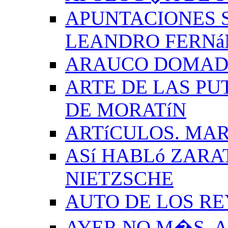
APUNTACIONES S
LEANDRO FERNá
ARAUCO DOMADO
ARTE DE LAS PU
DE MORATíN
ARTíCULOS. MAR
ASí HABLó ZARA
NIETZSCHE
AUTO DE LOS R
AYER NO M�S. 