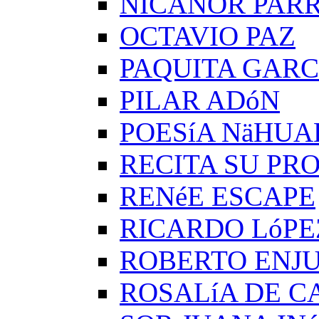
NICANOR PAR
OCTAVIO PAZ
PAQUITA GARC
PILAR ADóN
POESíA NäHUA
RECITA SU PRO
RENéE ESCAPE
RICARDO LóPE
ROBERTO ENJ
ROSALíA DE C