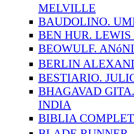
MELVILLE
BAUDOLINO. UM
BEN HUR. LEWI
BEOWULF. ANóN
BERLIN ALEXAN
BESTIARIO. JUL
BHAGAVAD GITA.
INDIA
BIBLIA COMPLE
BLADE RUNNER