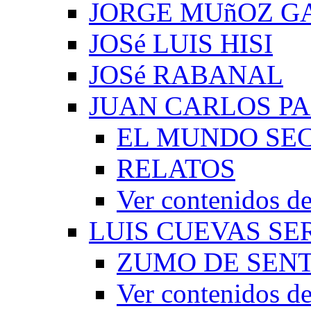
JORGE MUñOZ G
JOSé LUIS HISI
JOSé RABANAL
JUAN CARLOS P
EL MUNDO SEC
RELATOS
Ver contenidos
LUIS CUEVAS S
ZUMO DE SEN
Ver contenidos