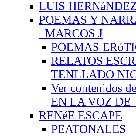
LUIS HERNáNDEZ
POEMAS Y NARR
_MARCOS J
POEMAS ERóTI
RELATOS ESCR
TENLLADO NI
Ver contenido
EN LA VOZ DE
RENéE ESCAPE
PEATONALES