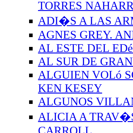
TORRES NAHAR
ADI�S A LAS A
AGNES GREY. A
AL ESTE DEL ED
AL SUR DE GRA
ALGUIEN VOLó S
KEN KESEY
ALGUNOS VILLAN
ALICIA A TRAV�
CARROLL