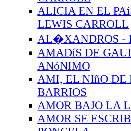
ALICIA EN EL PA
LEWIS CARROLL
AL�XANDROS - 
AMADíS DE GAUL
ANóNIMO
AMI, EL NIñO DE
BARRIOS
AMOR BAJO LA 
AMOR SE ESCRIB