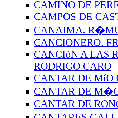
CAMINO DE PERF
CAMPOS DE CAS
CANAIMA. R�M
CANCIONERO. F
CANCIóN A LAS R
RODRIGO CARO
CANTAR DE MíO 
CANTAR DE M�O
CANTAR DE RON
CANTARES GALL