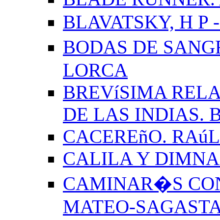
BLAVATSKY, H P -
BODAS DE SANG
LORCA
BREVíSIMA RELA
DE LAS INDIAS.
CACEREñO. RAú
CALILA Y DIMNA
CAMINAR�S CON
MATEO-SAGAST