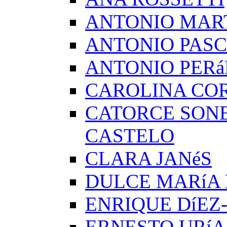
ANTONIO MAR
ANTONIO PAS
ANTONIO PERá
CAROLINA CO
CATORCE SON
CASTELO
CLARA JANéS
DULCE MARíA
ENRIQUE DíEZ
ERNESTO URíA