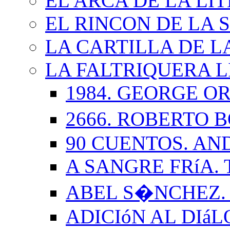
EL ARCA DE LA LI
EL RINCON DE LA 
LA CARTILLA DE L
LA FALTRIQUERA L
1984. GEORGE O
2666. ROBERTO
90 CUENTOS. AN
A SANGRE FRíA.
ABEL S�NCHEZ.
ADICIóN AL DIá