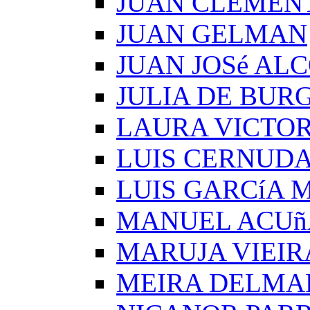
JUAN CLEMEN
JUAN GELMAN
JUAN JOSé AL
JULIA DE BUR
LAURA VICTOR
LUIS CERNUD
LUIS GARCíA
MANUEL ACUñ
MARUJA VIEIR
MEIRA DELMA