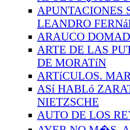
APUNTACIONES S
LEANDRO FERNá
ARAUCO DOMADO
ARTE DE LAS PU
DE MORATíN
ARTíCULOS. MAR
ASí HABLó ZARA
NIETZSCHE
AUTO DE LOS R
AYER NO M�S. 