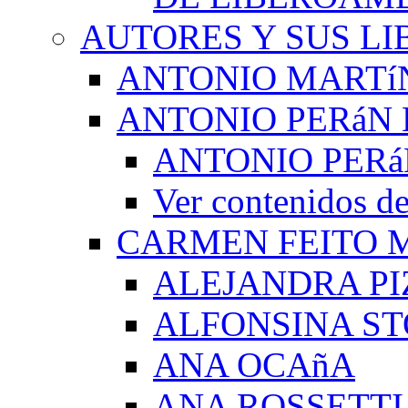
AUTORES Y SUS LI
ANTONIO MARTí
ANTONIO PERáN 
ANTONIO PERá
Ver contenidos
CARMEN FEITO 
ALEJANDRA PI
ALFONSINA ST
ANA OCAñA
ANA ROSSETTI