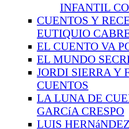
INFANTIL C
CUENTOS Y RECE
EUTIQUIO CABR
EL CUENTO VA P
EL MUNDO SECRE
JORDI SIERRA Y
CUENTOS
LA LUNA DE CU
GARCíA CRESPO
LUIS HERNáNDEZ