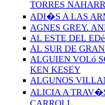
TORRES NAHAR
ADI�S A LAS A
AGNES GREY. A
AL ESTE DEL ED
AL SUR DE GRA
ALGUIEN VOLó S
KEN KESEY
ALGUNOS VILLAN
ALICIA A TRAV�
CARROLL