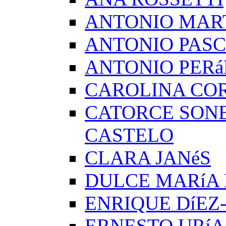
ANTONIO MAR
ANTONIO PAS
ANTONIO PERá
CAROLINA CO
CATORCE SON
CASTELO
CLARA JANéS
DULCE MARíA
ENRIQUE DíEZ
ERNESTO URíA