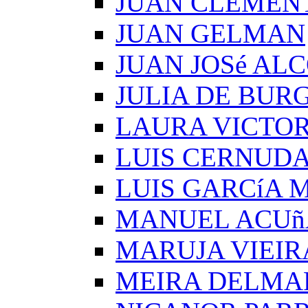
JUAN CLEMEN
JUAN GELMAN
JUAN JOSé AL
JULIA DE BUR
LAURA VICTOR
LUIS CERNUD
LUIS GARCíA
MANUEL ACUñ
MARUJA VIEIR
MEIRA DELMA