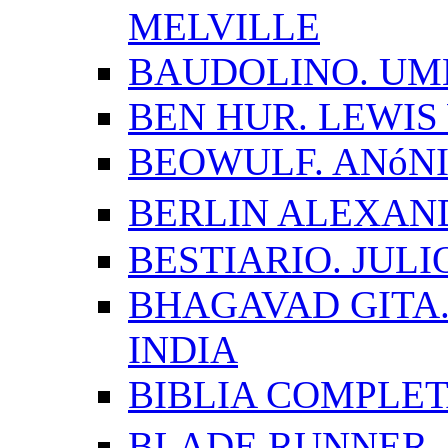
MELVILLE
BAUDOLINO. UM
BEN HUR. LEWI
BEOWULF. ANóN
BERLIN ALEXAN
BESTIARIO. JUL
BHAGAVAD GITA.
INDIA
BIBLIA COMPLE
BLADE RUNNER