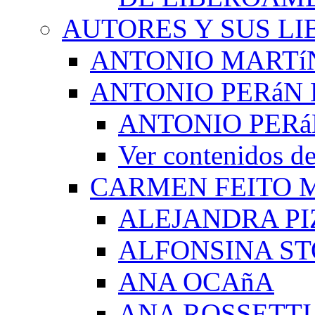
AUTORES Y SUS LI
ANTONIO MARTí
ANTONIO PERáN 
ANTONIO PERá
Ver contenidos
CARMEN FEITO 
ALEJANDRA PI
ALFONSINA ST
ANA OCAñA
ANA ROSSETTI