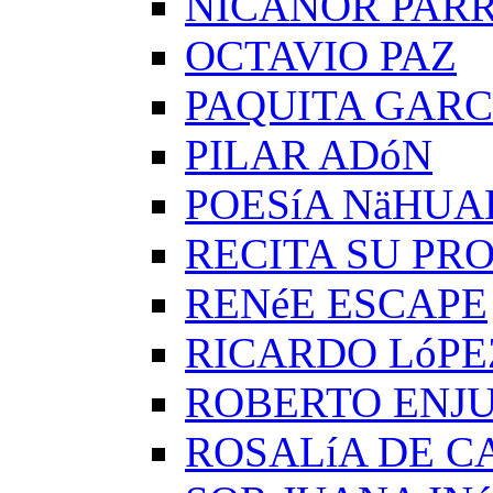
NICANOR PAR
OCTAVIO PAZ
PAQUITA GARC
PILAR ADóN
POESíA NäHUA
RECITA SU PRO
RENéE ESCAPE
RICARDO LóPE
ROBERTO ENJ
ROSALíA DE C