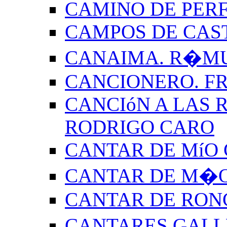
CAMINO DE PERF
CAMPOS DE CAS
CANAIMA. R�M
CANCIONERO. F
CANCIóN A LAS R
RODRIGO CARO
CANTAR DE MíO 
CANTAR DE M�O
CANTAR DE RON
CANTARES GALL