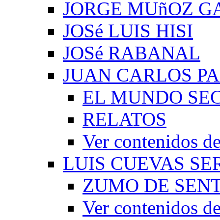
JORGE MUñOZ G
JOSé LUIS HISI
JOSé RABANAL
JUAN CARLOS P
EL MUNDO SEC
RELATOS
Ver contenidos
LUIS CUEVAS S
ZUMO DE SEN
Ver contenidos