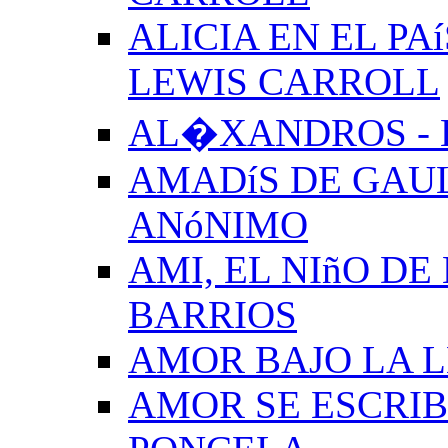
ALICIA EN EL PA
LEWIS CARROLL
AL�XANDROS - 
AMADíS DE GAUL
ANóNIMO
AMI, EL NIñO DE
BARRIOS
AMOR BAJO LA 
AMOR SE ESCRIB