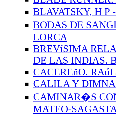
BLAVATSKY, H P -
BODAS DE SANG
LORCA
BREVíSIMA RELA
DE LAS INDIAS.
CACEREñO. RAú
CALILA Y DIMNA
CAMINAR�S CON
MATEO-SAGAST