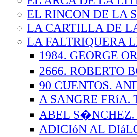
EL ARCA DE LA LI
EL RINCON DE LA 
LA CARTILLA DE L
LA FALTRIQUERA L
1984. GEORGE O
2666. ROBERTO
90 CUENTOS. AN
A SANGRE FRíA.
ABEL S�NCHEZ.
ADICIóN AL DIá