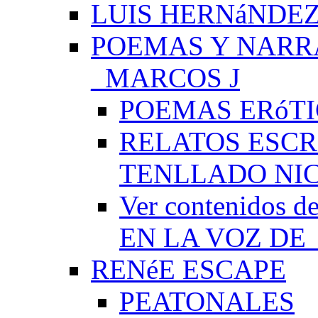
LUIS HERNáNDEZ
POEMAS Y NARR
_MARCOS J
POEMAS ERóTI
RELATOS ESCR
TENLLADO NI
Ver contenido
EN LA VOZ DE
RENéE ESCAPE
PEATONALES