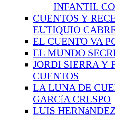
INFANTIL C
CUENTOS Y RECE
EUTIQUIO CABR
EL CUENTO VA P
EL MUNDO SECRE
JORDI SIERRA Y
CUENTOS
LA LUNA DE CU
GARCíA CRESPO
LUIS HERNáNDEZ