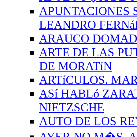
APUNTACIONES S
LEANDRO FERNá
ARAUCO DOMADO
ARTE DE LAS PU
DE MORATíN
ARTíCULOS. MAR
ASí HABLó ZARA
NIETZSCHE
AUTO DE LOS R
AYER NO M�S. 