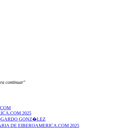
ara continuar"
.COM
ICA.COM 2025
EDGARDO GONZ�LEZ
ERARIA DE EIBEROAMERICA.COM 2025