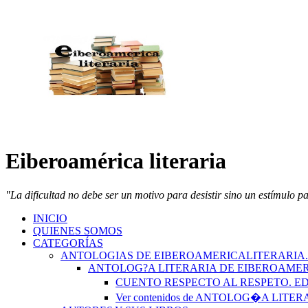
Eiberoamérica literaria
"La dificultad no debe ser un motivo para desistir sino un estímulo p
INICIO
QUIENES SOMOS
CATEGORÍAS
ANTOLOGIAS DE EIBEROAMERICALITERARIA
ANTOLOG?A LITERARIA DE EIBEROAMER
CUENTO RESPECTO AL RESPETO. 
Ver contenidos de ANTOLOG�A LIT