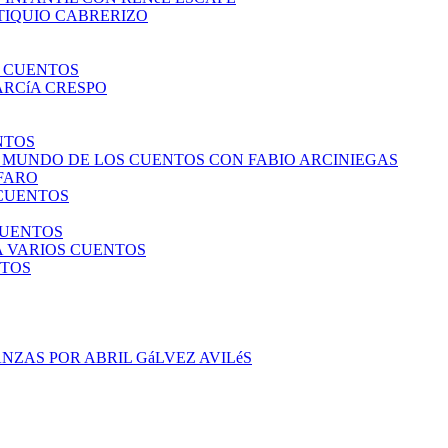
TIQUIO CABRERIZO
S CUENTOS
ARCíA CRESPO
NTOS
L MUNDO DE LOS CUENTOS CON FABIO ARCINIEGAS
LFARO
 CUENTOS
CUENTOS
A VARIOS CUENTOS
NTOS
NZAS POR ABRIL GáLVEZ AVILéS