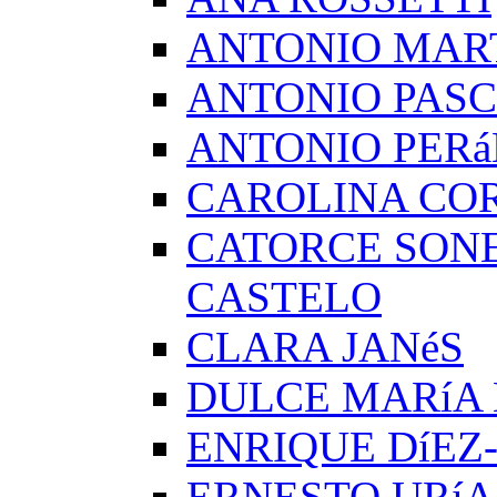
ANTONIO MAR
ANTONIO PAS
ANTONIO PERá
CAROLINA CO
CATORCE SON
CASTELO
CLARA JANéS
DULCE MARíA
ENRIQUE DíEZ
ERNESTO URíA