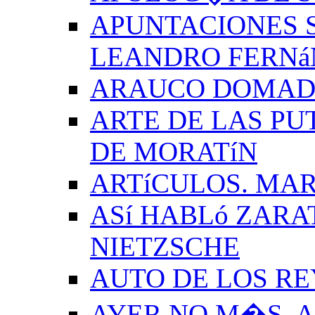
APUNTACIONES S
LEANDRO FERNá
ARAUCO DOMADO
ARTE DE LAS PU
DE MORATíN
ARTíCULOS. MAR
ASí HABLó ZARA
NIETZSCHE
AUTO DE LOS R
AYER NO M�S. 