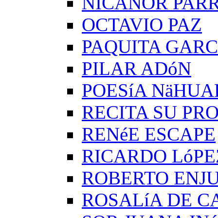
NICANOR PAR
OCTAVIO PAZ
PAQUITA GARC
PILAR ADóN
POESíA NäHUA
RECITA SU PRO
RENéE ESCAPE
RICARDO LóPE
ROBERTO ENJ
ROSALíA DE C