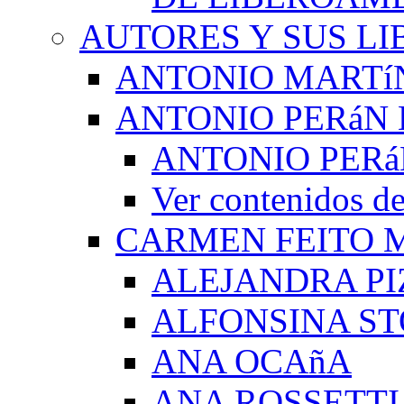
AUTORES Y SUS LI
ANTONIO MARTí
ANTONIO PERáN 
ANTONIO PERá
Ver contenidos
CARMEN FEITO 
ALEJANDRA PI
ALFONSINA ST
ANA OCAñA
ANA ROSSETTI