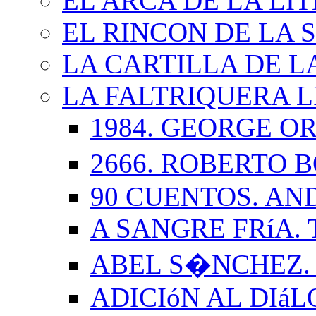
EL ARCA DE LA LI
EL RINCON DE LA 
LA CARTILLA DE L
LA FALTRIQUERA L
1984. GEORGE O
2666. ROBERTO
90 CUENTOS. AN
A SANGRE FRíA.
ABEL S�NCHEZ.
ADICIóN AL DIá