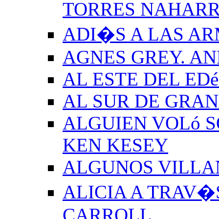
TORRES NAHAR
ADI�S A LAS A
AGNES GREY. A
AL ESTE DEL ED
AL SUR DE GRA
ALGUIEN VOLó S
KEN KESEY
ALGUNOS VILLAN
ALICIA A TRAV�
CARROLL