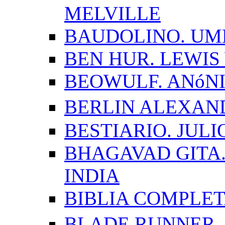
MELVILLE
BAUDOLINO. UM
BEN HUR. LEWI
BEOWULF. ANóN
BERLIN ALEXAN
BESTIARIO. JUL
BHAGAVAD GITA.
INDIA
BIBLIA COMPLE
BLADE RUNNER