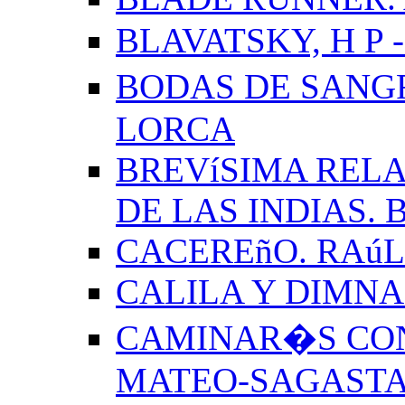
BLAVATSKY, H P -
BODAS DE SANG
LORCA
BREVíSIMA RELA
DE LAS INDIAS.
CACEREñO. RAú
CALILA Y DIMNA
CAMINAR�S CON
MATEO-SAGAST