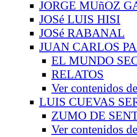
JORGE MUñOZ G
JOSé LUIS HISI
JOSé RABANAL
JUAN CARLOS P
EL MUNDO SEC
RELATOS
Ver contenidos
LUIS CUEVAS S
ZUMO DE SEN
Ver contenidos