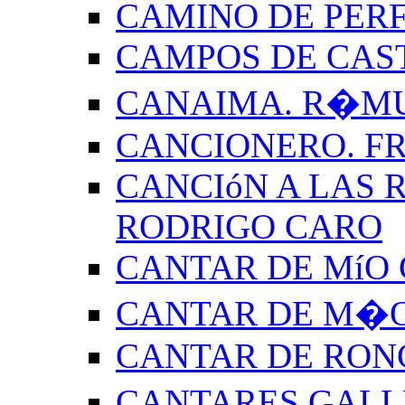
CAMINO DE PERF
CAMPOS DE CAS
CANAIMA. R�M
CANCIONERO. F
CANCIóN A LAS R
RODRIGO CARO
CANTAR DE MíO 
CANTAR DE M�O
CANTAR DE RON
CANTARES GALL