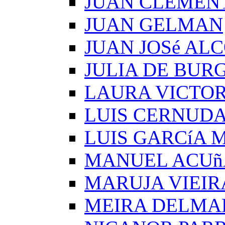
JUAN CLEMEN
JUAN GELMAN
JUAN JOSé AL
JULIA DE BUR
LAURA VICTOR
LUIS CERNUD
LUIS GARCíA
MANUEL ACUñ
MARUJA VIEIR
MEIRA DELMA