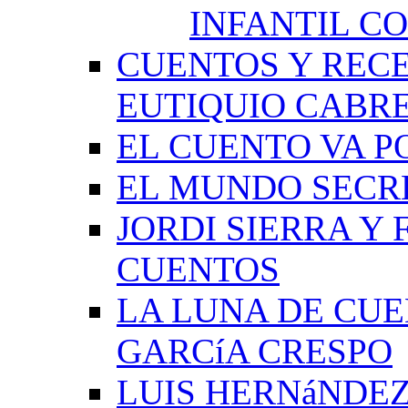
INFANTIL C
CUENTOS Y RECE
EUTIQUIO CABR
EL CUENTO VA P
EL MUNDO SECRE
JORDI SIERRA Y
CUENTOS
LA LUNA DE CU
GARCíA CRESPO
LUIS HERNáNDEZ