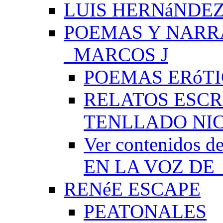
LUIS HERNáNDEZ
POEMAS Y NARR
_MARCOS J
POEMAS ERóTI
RELATOS ESCR
TENLLADO NI
Ver contenido
EN LA VOZ DE
RENéE ESCAPE
PEATONALES