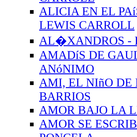
ALICIA EN EL PA
LEWIS CARROLL
AL�XANDROS - 
AMADíS DE GAUL
ANóNIMO
AMI, EL NIñO DE
BARRIOS
AMOR BAJO LA 
AMOR SE ESCRIB