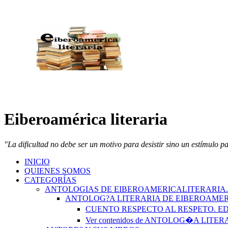
Eiberoamérica literaria
"La dificultad no debe ser un motivo para desistir sino un estímulo p
INICIO
QUIENES SOMOS
CATEGORÍAS
ANTOLOGIAS DE EIBEROAMERICALITERARIA
ANTOLOG?A LITERARIA DE EIBEROAMER
CUENTO RESPECTO AL RESPETO. 
Ver contenidos de ANTOLOG�A LIT