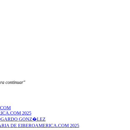
ara continuar"
.COM
ICA.COM 2025
EDGARDO GONZ�LEZ
ERARIA DE EIBEROAMERICA.COM 2025