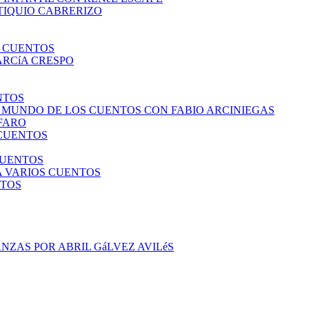
TIQUIO CABRERIZO
S CUENTOS
ARCíA CRESPO
NTOS
L MUNDO DE LOS CUENTOS CON FABIO ARCINIEGAS
LFARO
 CUENTOS
CUENTOS
A VARIOS CUENTOS
NTOS
NZAS POR ABRIL GáLVEZ AVILéS