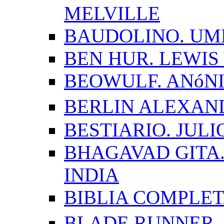
MELVILLE
BAUDOLINO. UM
BEN HUR. LEWI
BEOWULF. ANóN
BERLIN ALEXAN
BESTIARIO. JUL
BHAGAVAD GITA.
INDIA
BIBLIA COMPLE
BLADE RUNNER