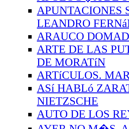
APUNTACIONES S
LEANDRO FERNá
ARAUCO DOMADO
ARTE DE LAS PU
DE MORATíN
ARTíCULOS. MAR
ASí HABLó ZARA
NIETZSCHE
AUTO DE LOS R
AYER NO M�S. 