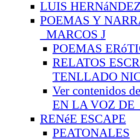
LUIS HERNáNDEZ
POEMAS Y NARR
_MARCOS J
POEMAS ERóTI
RELATOS ESCR
TENLLADO NI
Ver contenido
EN LA VOZ DE
RENéE ESCAPE
PEATONALES