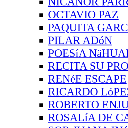
NICANOR PAR
OCTAVIO PAZ
PAQUITA GARC
PILAR ADóN
POESíA NäHUA
RECITA SU PRO
RENéE ESCAPE
RICARDO LóPE
ROBERTO ENJ
ROSALíA DE C