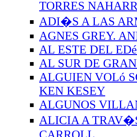
TORRES NAHAR
ADI�S A LAS A
AGNES GREY. A
AL ESTE DEL ED
AL SUR DE GRA
ALGUIEN VOLó S
KEN KESEY
ALGUNOS VILLAN
ALICIA A TRAV�
CARROLL