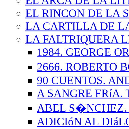
EL ARCA DE LA LI
EL RINCON DE LA 
LA CARTILLA DE L
LA FALTRIQUERA L
1984. GEORGE O
2666. ROBERTO
90 CUENTOS. AN
A SANGRE FRíA.
ABEL S�NCHEZ.
ADICIóN AL DIá