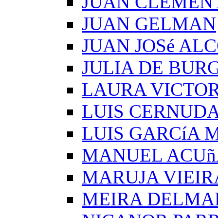
JUAN CLEMEN
JUAN GELMAN
JUAN JOSé AL
JULIA DE BUR
LAURA VICTOR
LUIS CERNUD
LUIS GARCíA
MANUEL ACUñ
MARUJA VIEIR
MEIRA DELMA