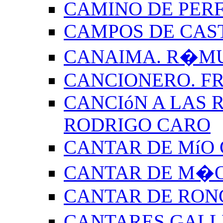
CAMINO DE PERF
CAMPOS DE CAS
CANAIMA. R�M
CANCIONERO. F
CANCIóN A LAS R
RODRIGO CARO
CANTAR DE MíO 
CANTAR DE M�O
CANTAR DE RON
CANTARES GALL