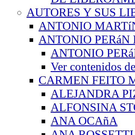
AUTORES Y SUS LI
ANTONIO MARTí
ANTONIO PERáN 
ANTONIO PERá
Ver contenidos
CARMEN FEITO 
ALEJANDRA PI
ALFONSINA ST
ANA OCAñA
ANA ROSSETTI