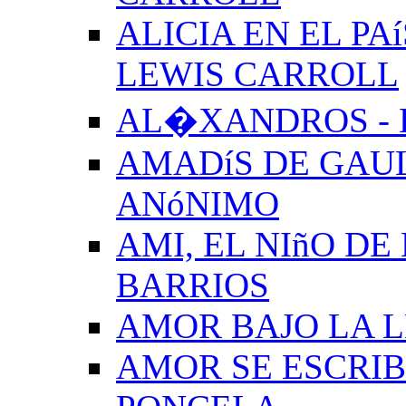
ALICIA EN EL PA
LEWIS CARROLL
AL�XANDROS - 
AMADíS DE GAUL
ANóNIMO
AMI, EL NIñO DE
BARRIOS
AMOR BAJO LA 
AMOR SE ESCRIB