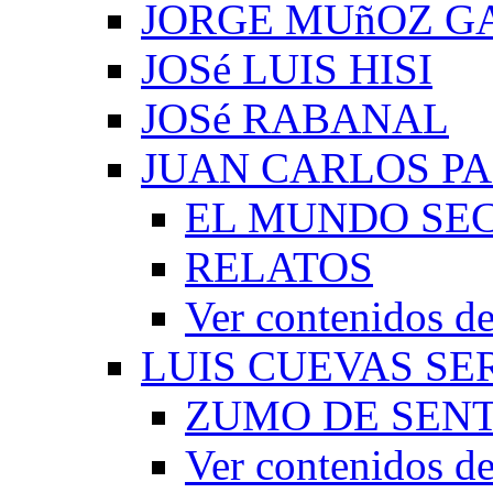
JORGE MUñOZ G
JOSé LUIS HISI
JOSé RABANAL
JUAN CARLOS P
EL MUNDO SEC
RELATOS
Ver contenidos
LUIS CUEVAS S
ZUMO DE SEN
Ver contenidos