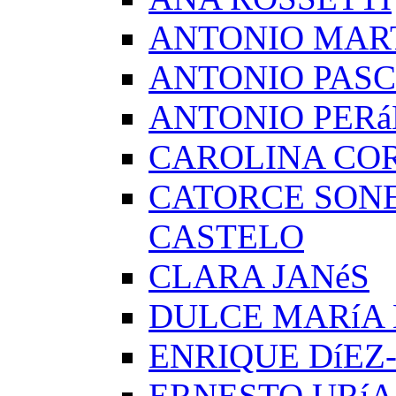
ANTONIO MAR
ANTONIO PAS
ANTONIO PERá
CAROLINA CO
CATORCE SON
CASTELO
CLARA JANéS
DULCE MARíA
ENRIQUE DíEZ
ERNESTO URíA