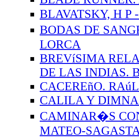
BLAVATSKY, H P -
BODAS DE SANG
LORCA
BREVíSIMA RELA
DE LAS INDIAS.
CACEREñO. RAú
CALILA Y DIMNA
CAMINAR�S CON
MATEO-SAGAST