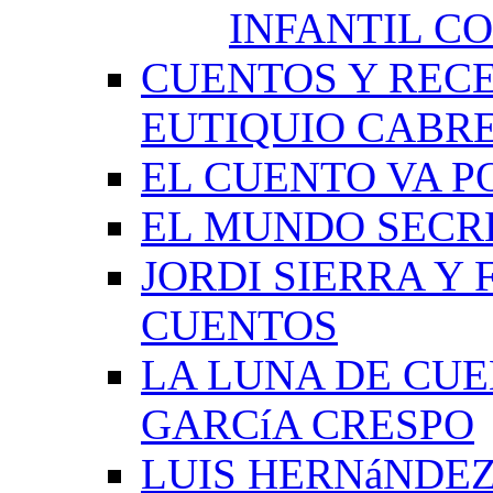
INFANTIL C
CUENTOS Y RECE
EUTIQUIO CABR
EL CUENTO VA P
EL MUNDO SECRE
JORDI SIERRA Y
CUENTOS
LA LUNA DE CU
GARCíA CRESPO
LUIS HERNáNDEZ